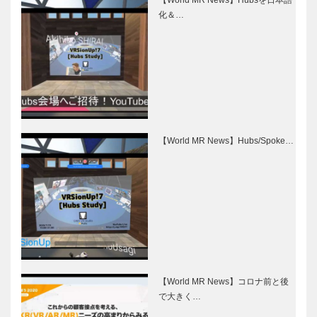
【World MR News】Hubsを日本語
化＆…
【World MR News】Hubs/Spoke…
【World MR News】コロナ前と後
で大きく…