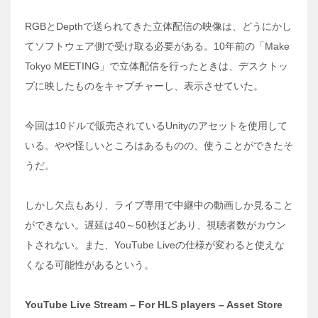
RGBとDepthで送られてきた立体配信の映像は、どうにかし
てソフトウェア側で受け取る必要がある。10年前の「Make
Tokyo MEETING」で立体配信を行ったときは、デスクトッ
プに映したものをキャプチャーし、表示させていた。
今回は10ドルで販売されているUnityのアセットを使用して
いる。やや怪しいところはあるものの、使うことができたそ
うだ。
しかし欠点もあり、ライブ専用で中継中の動画しか見ること
ができない。遅延は40～50秒ほどあり、視聴者数がカウン
トされない。また、YouTube Liveの仕様が変わると使えな
くなる可能性があるという。
YouTube Live Stream – For HLS players – Asset Store