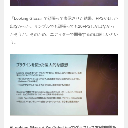
『Looking Glass』で頑張って表示させた結果、FPSが1しか
出なかった。サンプルでも頑張っても20FPSしか出なかっ
たそうだ。そのため、エディターで開発するのは厳しいとい
う。
■Looking Glass + YouTubeLiveでグラスレス3D生中継を