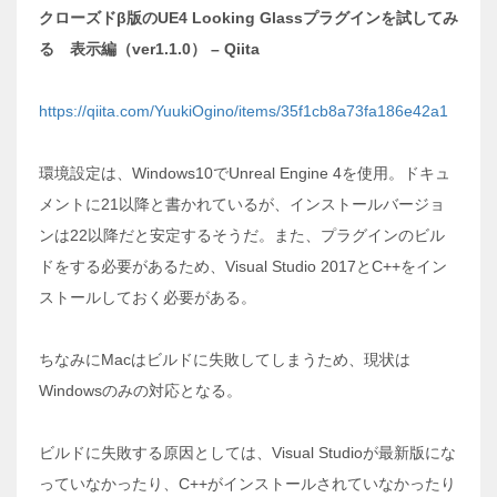
クローズドβ版のUE4 Looking Glassプラグインを試してみ
る 表示編（ver1.1.0） – Qiita
https://qiita.com/YuukiOgino/items/35f1cb8a73fa186e42a1
環境設定は、Windows10でUnreal Engine 4を使用。ドキュ
メントに21以降と書かれているが、インストールバージョ
ンは22以降だと安定するそうだ。また、プラグインのビル
ドをする必要があるため、Visual Studio 2017とC++をイン
ストールしておく必要がある。
ちなみにMacはビルドに失敗してしまうため、現状は
Windowsのみの対応となる。
ビルドに失敗する原因としては、Visual Studioが最新版にな
っていなかったり、C++がインストールされていなかったり