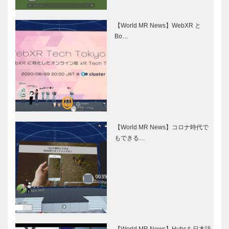
【World MR News】WebXR と
Bo…
【World MR News】コロナ時代で
もできる…