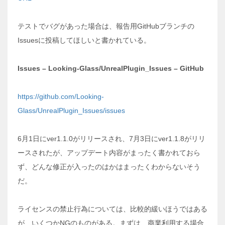
テストでバグがあった場合は、報告用GitHubブランチの
Issuesに投稿してほしいと書かれている。
Issues – Looking-Glass/UnrealPlugin_Issues – GitHub
https://github.com/Looking-
Glass/UnrealPlugin_Issues/issues
6月1日にver1.1.0がリリースされ、7月3日にver1.1.8がリリ
ースされたが、アップデート内容がまったく書かれておら
ず、どんな修正が入ったのはかはまったくわからないそう
だ。
ライセンスの禁止行為については、比較的緩いほうではある
が、いくつかNGのものがある。まずは、商業利用する場合