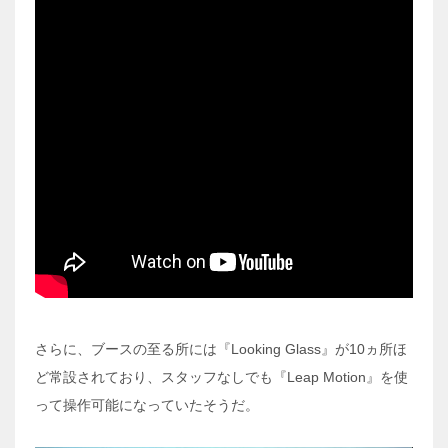
さらに、ブースの至る所には『Looking Glass』が10ヵ所ほ
ど常設されており、スタッフなしでも『Leap Motion』を使
って操作可能になっていたそうだ。