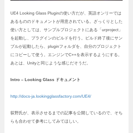
UE4 Looking Glass Pluginの使い方だが、英語オンリーでは
あるもののドキュメントが用意されている。ざっくりとした
使い方としては、サンプルプロジェクトにある「urproject」
を起動し、プラグインのビルドを行う。ビルド終了後にサン
プルが起動したら、pluginフォルダを、自分のプロジェクト
にコピーして使う。エンジンでC++を表示するようにする。
あとは、Unityと同じような感じだそうだ。
Intro – Looking Glass ドキュメント
http://docs-ja.lookingglassfactory.com/UE4/
荻野氏が、表示させるまでの記事を公開しているので、そち
らも合わせて参考にしてみてほしい。