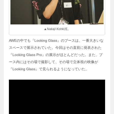
▲Nakaji Kohki氏。
AWEの中でも『Looking Glass』のブースは、一番大きいな
スペースで展示されていた。今回はその直前に発表された
『Looking Glass Pro』の展示がほとんどだった。また、ブ
ース内にはその場で撮影して、その場で立体視の映像が
『Looking Glass』で見られるようになっていた。