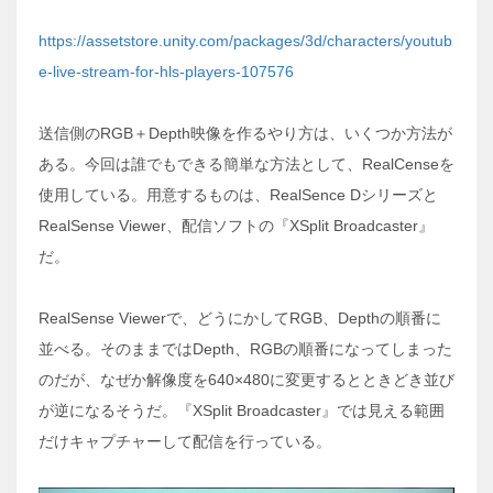
https://assetstore.unity.com/packages/3d/characters/youtub
e-live-stream-for-hls-players-107576
送信側のRGB＋Depth映像を作るやり方は、いくつか方法が
ある。今回は誰でもできる簡単な方法として、RealCenseを
使用している。用意するものは、RealSence Dシリーズと
RealSense Viewer、配信ソフトの『XSplit Broadcaster』
だ。
RealSense Viewerで、どうにかしてRGB、Depthの順番に
並べる。そのままではDepth、RGBの順番になってしまった
のだが、なぜか解像度を640×480に変更するとときどき並び
が逆になるそうだ。『XSplit Broadcaster』では見える範囲
だけキャプチャーして配信を行っている。