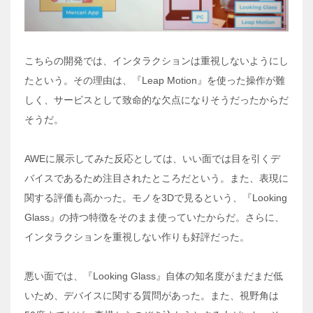
こちらの開発では、インタラクションは重視しないようにし
たという。その理由は、『Leap Motion』を使った操作が難
しく、サービスとして致命的な欠点になりそうだったからだ
そうだ。
AWEに展示してみた反応としては、いい面では目を引くデ
バイスであるため注目されたところだという。また、表現に
関する評価も高かった。モノを3Dで見るという、『Looking
Glass』の持つ特徴をそのまま使っていたからだ。さらに、
インタラクションを重視しない作りも好評だった。
悪い面では、『Looking Glass』自体の知名度がまだまだ低
いため、デバイスに関する質問があった。また、視野角は