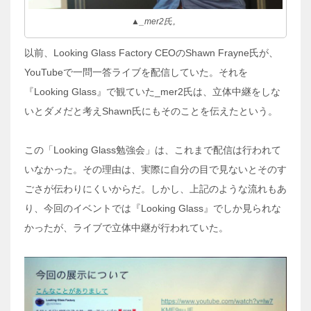
▲_mer2氏。
以前、Looking Glass Factory CEOのShawn Frayne氏が、
YouTubeで一問一答ライブを配信していた。それを
『Looking Glass』で観ていた_mer2氏は、立体中継をしな
いとダメだと考えShawn氏にもそのことを伝えたという。
この「Looking Glass勉強会」は、これまで配信は行われて
いなかった。その理由は、実際に自分の目で見ないとそのす
ごさが伝わりにくいからだ。しかし、上記のような流れもあ
り、今回のイベントでは『Looking Glass』でしか見られな
かったが、ライブで立体中継が行われていた。