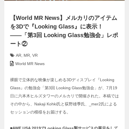
【World MR News】メルカリのアイテム
を3Dで『Looking Glass』に表示！
――「第3回 Looking Glass勉強会」レポ
ート②
AR
,
MR
,
VR
World MR News
裸眼で立体的な映像が楽しめる3Dディスプレイ『Looking
Glass』の勉強会「第3回 Looking Glass勉強会」が、7月19
日に六本木ヒルズタワーのメルカリで開催された。本稿では
その中から、Nakaji Kohki氏と荻野雄季氏、_mer2氏による
セッションの模様をお届けする。
■AWE USA 2019でLooking Glass製サービスの展示をして