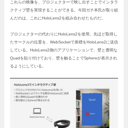
これらの映像を、プロジェクターで映し出すことでインタラ
クティブ壁を実現することができる。今回ガチ本氏が取り組
んだのは、これにHoloLens2を組み合わせたものだ。
プロジェクターの代わりにHoloLens2を使用。先ほど取得し
たサークルの位置を、WebSocketで座標をHoloLens2に送信
している。HoloLens2側のアプリケーションで、壁と透明な
Quadを貼り付けており、壁を触ることでSphereが表示され
るようにしている。