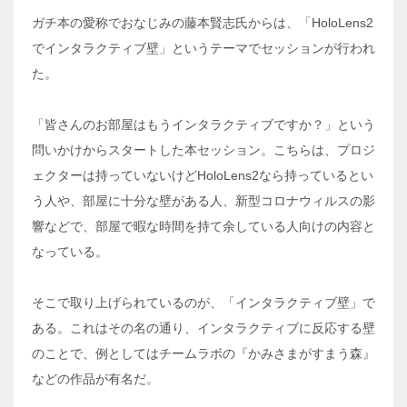
ガチ本の愛称でおなじみの藤本賢志氏からは、「HoloLens2
でインタラクティブ壁」というテーマでセッションが行われ
た。
「皆さんのお部屋はもうインタラクティブですか？」という
問いかけからスタートした本セッション。こちらは、プロジ
ェクターは持っていないけどHoloLens2なら持っているとい
う人や、部屋に十分な壁がある人、新型コロナウィルスの影
響などで、部屋で暇な時間を持て余している人向けの内容と
なっている。
そこで取り上げられているのが、「インタラクティブ壁」で
ある。これはその名の通り、インタラクティブに反応する壁
のことで、例としてはチームラボの『かみさまがすまう森』
などの作品が有名だ。