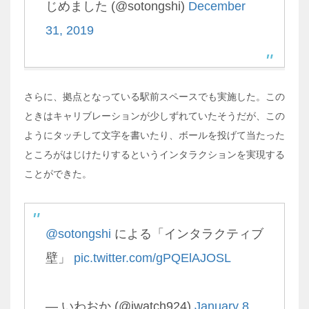
じめました (@sotongshi)
December
31, 2019
さらに、拠点となっている駅前スペースでも実施した。この
ときはキャリブレーションが少しずれていたそうだが、この
ようにタッチして文字を書いたり、ボールを投げて当たった
ところがはじけたりするというインタラクションを実現する
ことができた。
@sotongshi
による「インタラクティブ
壁」
pic.twitter.com/gPQElAJOSL
— いわおか (@iwatch924)
January 8,