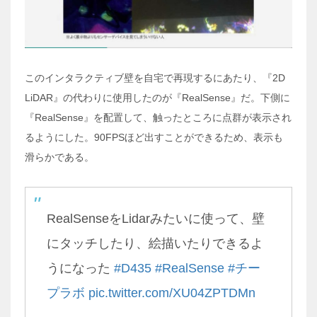
このインタラクティブ壁を自宅で再現するにあたり、『2D
LiDAR』の代わりに使用したのが『RealSense』だ。下側に
『RealSense』を配置して、触ったところに点群が表示され
るようにした。90FPSほど出すことができるため、表示も
滑らかである。
RealSenseをLidarみたいに使って、壁
にタッチしたり、絵描いたりできるよ
うになった
#D435
#RealSense
#チー
プラボ
pic.twitter.com/XU04ZPTDMn