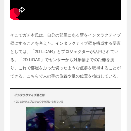
そこでガチ本氏は、自分の部屋にある壁をインタラクティブ
壁にすることを考えた。インタラクティブ壁を構成する要素
としては、「2D LiDAR」とプロジェクターが活用されてい
る。「2D LiDAR」でセンサーから対象物までの距離を測
り、これで部屋をぶった切ったような点群を取得することが
できる。こちらで人の手の位置や足の位置を検出している。