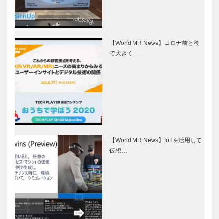
【World MR News】コロナ前と後
で大きく…
【World MR News】IoTを活用して
仮想…