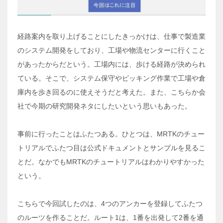
経路案内を取り上げることにしたきっかけは、仕事で製造業
のシステム開発をしており、工場や物流センターに行くこと
があったからだという。工場内には、歩ける経路が決められ
ている。そこで、システム保守やピッキング作業で工場や倉
庫内を歩き回るのに使えそうだと考えた。また、こちらか会
社で今期の研究開発ネタにしたいという思いもあった。
事前に行ったことはふたつある。ひとつは、MRTKのチュー
トリアルでふたつ目は公式ドキュメントとサンプルを見るこ
とだ。なかでもMRTKのチュートリアルはわかりやすかった
という。
こちらで今回試したのは、4つのアンカーを登録してふたつ
のルーツを作ることだ。ルート1は、1番を出発して2番を通