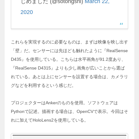
じめました (@sotongshi)
March 22,
2020
これらを実現するのに必要なものは、まずは映像を映し出す
「壁」だ。センサーには先ほども触れたように『RealSense
D435』を使用している。こちらは水平画角が91.2度あり、
『RealSense D4315』よりも少し画角が広いことから選ば
れている。あとは上にセンサーを設置する場合は、カメラリ
グなどを利用するという感じだ。
プロジェクターはAnkerのものを使用。ソフトウェアは
Pythonで記述。描画する場合は、OpenCVで表示。今回はそ
れに加えてHoloLens2を使用している。