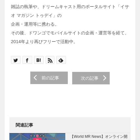
雑誌の執筆や、ドリームキャスト用のポータルサイト「イサ
オ マガジン トゥデイ」の
企画・運用等に携わる。
その後、ドワンゴでモバイルサイトの企画・運営等を経て、
2014年より再びフリーで活動中。
Post navigation
前の記事
次の記事
関連記事
【World MR News】オンライン開