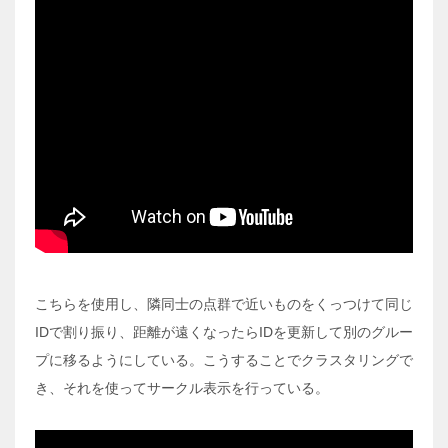
こちらを使用し、隣同士の点群で近いものをくっつけて同じ
IDで割り振り、距離が遠くなったらIDを更新して別のグルー
プに移るようにしている。こうすることでクラスタリングで
き、それを使ってサークル表示を行っている。