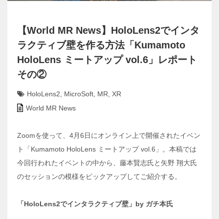
【World MR News】HoloLens2でインタ
ラクティブ壁を作る方法「Kumamoto
HoloLens ミートアップ vol.6」レポート
その②
HoloLens2
,
MicroSoft
,
MR
,
XR
World MR News
Zoomを使って、4月6日にオンライン上で開催されたイベン
ト「Kumamoto HoloLens ミートアップ vol.6」。本稿では
今回行われたイベントの中から、藤本賢志氏と矢野 翔大氏
のセッションの模様をピックアップしてご紹介する。
「HoloLens2でインタラクティブ壁」by ガチ本氏