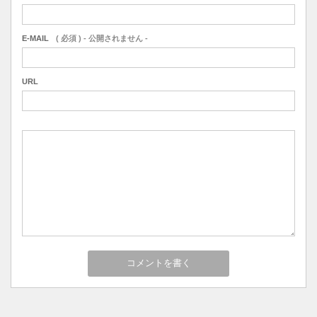
E-MAIL
( 必須 ) - 公開されません -
URL