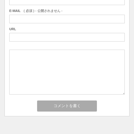
E-MAIL
( 必須 ) - 公開されません -
URL