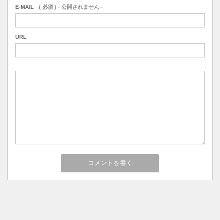
E-MAIL
( 必須 ) - 公開されません -
URL