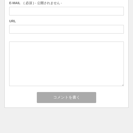
E-MAIL
( 必須 ) - 公開されません -
URL