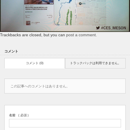
Trackbacks are closed, but you can
post a comment
.
コメント
コメント (0)
トラックバックは利用できません。
この記事へのコメントはありません。
名前
( 必須 )