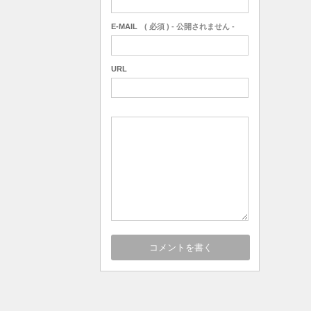
E-MAIL
( 必須 ) - 公開されません -
URL