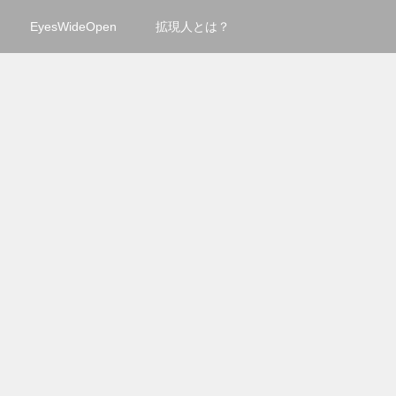
EyesWideOpen
拡現人とは？