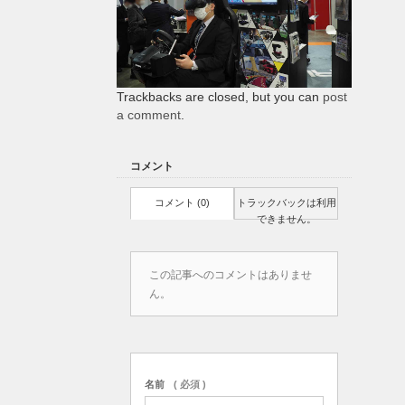
Trackbacks are closed, but you can
post
a comment
.
コメント
コメント (0)
トラックバックは利用
できません。
この記事へのコメントはありませ
ん。
名前
( 必須 )