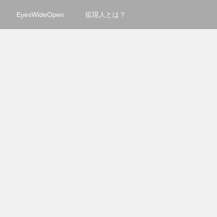
EyesWideOpen
拡現人とは？