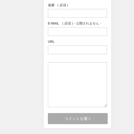
名前
( 必須 )
E-MAIL
( 必須 ) - 公開されません -
URL