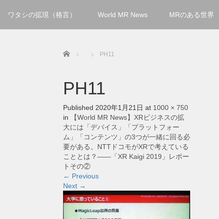
ワタシの拡現（格言）
World MR News
MRのある世界
Home
PH11
PH11
Published
2020年1月21日
at
1000 × 750
in
【World MR News】XRビジネスの拡
大には「デバイス」「プラットフォー
ム」「コンテンツ」の3つが一緒に回る必
要がある。NTTドコモがXRで考えている
こととは？――「XR Kaigi 2019」レポー
トその②
←
Previous
Next
→