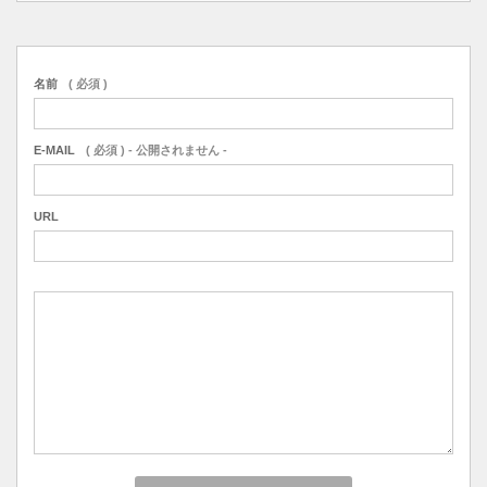
名前
( 必須 )
E-MAIL
( 必須 ) - 公開されません -
URL