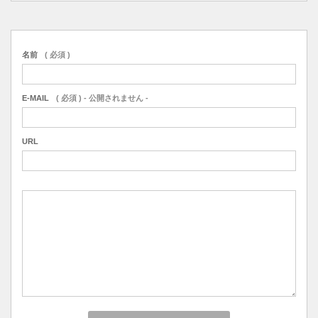
名前
( 必須 )
E-MAIL
( 必須 ) - 公開されません -
URL