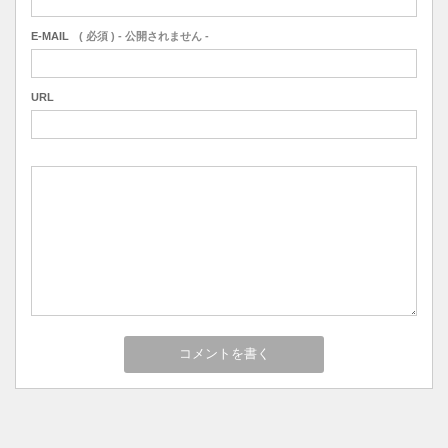
E-MAIL
( 必須 ) - 公開されません -
URL