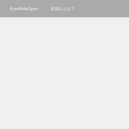
EyesWideOpen
拡現人とは？