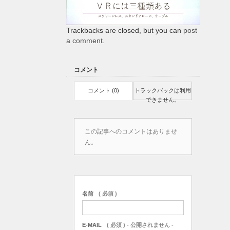
Trackbacks are closed, but you can
post
a comment
.
コメント
コメント (0)
トラックバックは利用
できません。
この記事へのコメントはありませ
ん。
名前
( 必須 )
E-MAIL
( 必須 ) - 公開されません -