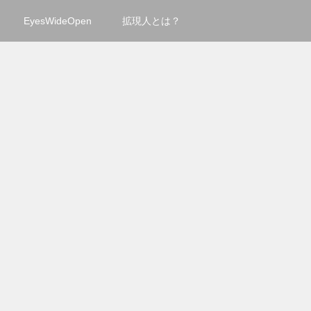
EyesWideOpen
拡現人とは？