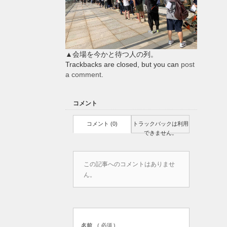
▲会場を今かと待つ人の列。
Trackbacks are closed, but you can
post
a comment
.
コメント
コメント (0)
トラックバックは利用
できません。
この記事へのコメントはありませ
ん。
名前
( 必須 )