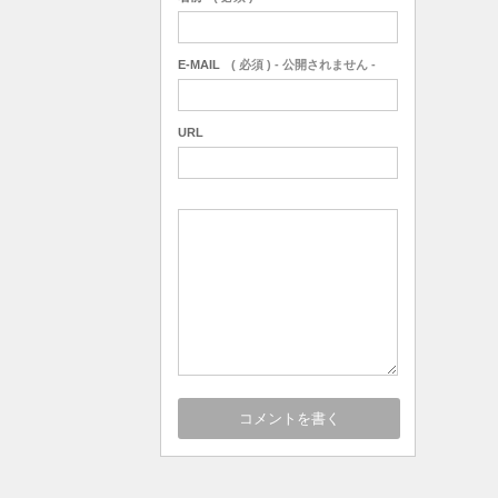
E-MAIL
( 必須 ) - 公開されません -
URL