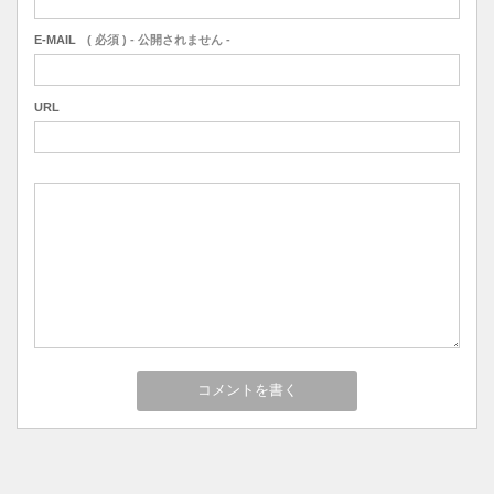
E-MAIL
( 必須 ) - 公開されません -
URL