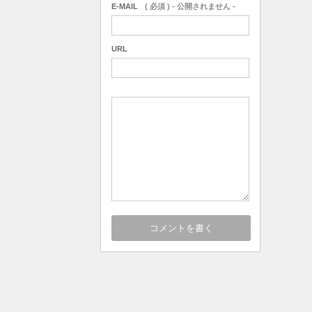
E-MAIL
( 必須 ) - 公開されません -
URL