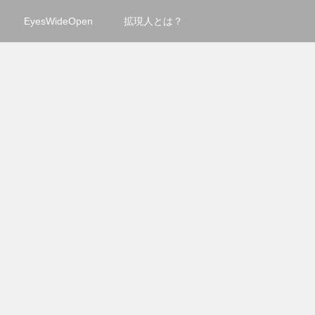
EyesWideOpen
拡現人とは？