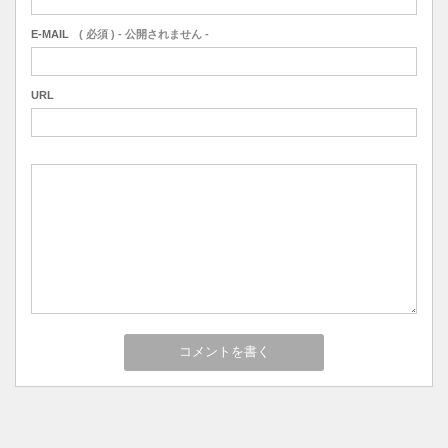
E-MAIL
( 必須 ) - 公開されません -
URL