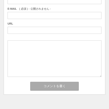
E-MAIL
( 必須 ) - 公開されません -
URL