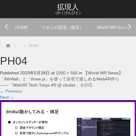
拡現人
（かくげんびと）
HOME
ワタシの拡現（格言）
World MR News
Home
PH04
PH04
Published
2020年5月28日
at
1000 × 566
in
【World MR News】
「8thWall」と「three.js」を使って自宅で楽しめるWebAR作り
――「WebXR Tech Tokyo #0 @ cluster」その①
←
Previous
Next
→