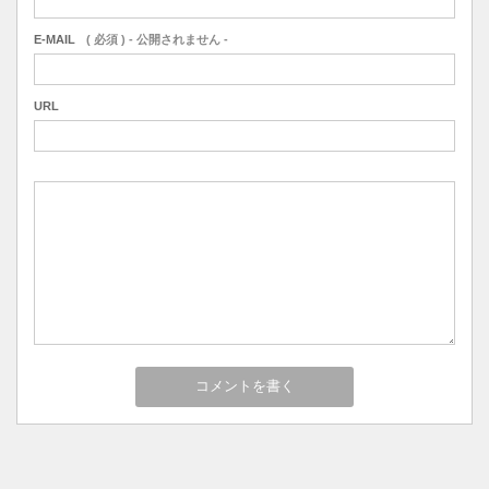
E-MAIL
( 必須 ) - 公開されません -
URL