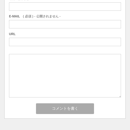
E-MAIL
( 必須 ) - 公開されません -
URL