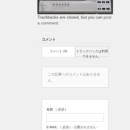
Trackbacks are closed, but you can
post
a comment
.
コメント
コメント (0)
トラックバックは利用
できません。
この記事へのコメントはありませ
ん。
名前
( 必須 )
E-MAIL
( 必須 ) - 公開されません -