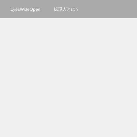
EyesWideOpen
拡現人とは？