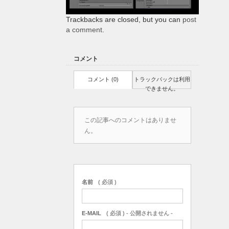
Trackbacks are closed, but you can
post
a comment
.
コメント
コメント (0)
トラックバックは利用
できません。
この記事へのコメントはありませ
ん。
名前
( 必須 )
E-MAIL
( 必須 ) - 公開されません -