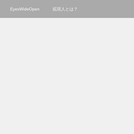
EyesWideOpen
拡現人とは？