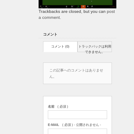
Trackbacks are closed, but you can
post
a comment
.
コメント
コメント (0)
トラックバックは利用
できません。
この記事へのコメントはありませ
ん。
名前
( 必須 )
E-MAIL
( 必須 ) - 公開されません -