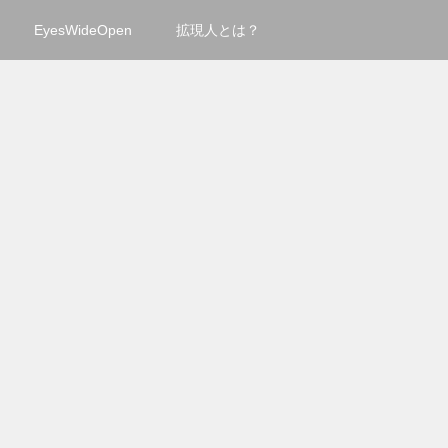
EyesWideOpen
拡現人とは？