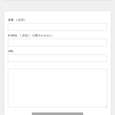
名前
( 必須 )
E-MAIL
( 必須 ) - 公開されません -
URL