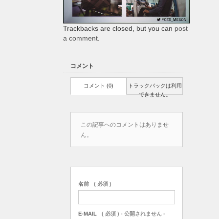
Trackbacks are closed, but you can
post
a comment
.
コメント
コメント (0)
トラックバックは利用
できません。
この記事へのコメントはありませ
ん。
名前
( 必須 )
E-MAIL
( 必須 ) - 公開されません -