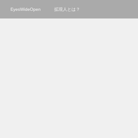
EyesWideOpen
拡現人とは？