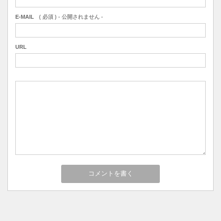
E-MAIL
( 必須 ) - 公開されません -
URL