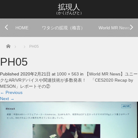
拡現人
（かくげんびと）
HOME
ワタシの拡現（格言）
World MR News
Home
PH05
PH05
Published
2020年2月21日
at
1000 × 563
in
【World MR News】ユニー
クなAR/VRデバイスや関連技術が多数発表！ 「CES2020 Recap by
MESON」レポートその②
←
Previous
Next
→