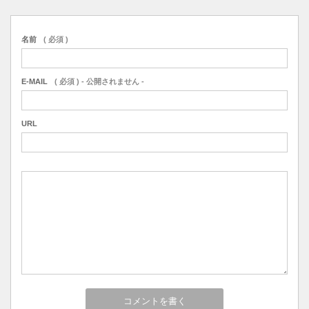
名前
( 必須 )
E-MAIL
( 必須 ) - 公開されません -
URL