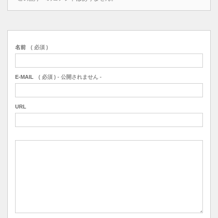
名前
( 必須 )
E-MAIL
( 必須 ) - 公開されません -
URL