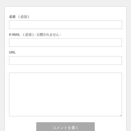
名前
( 必須 )
E-MAIL
( 必須 ) - 公開されません -
URL